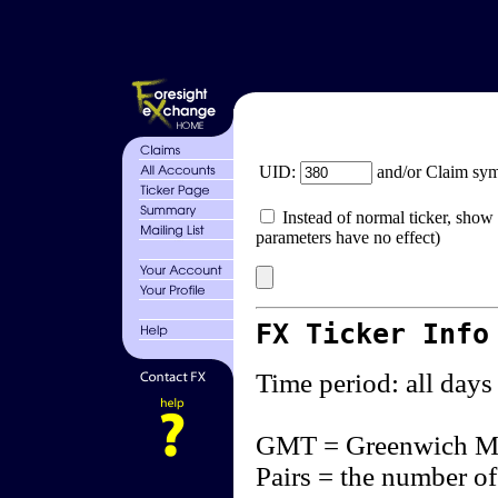
UID:
and/or Claim sy
Instead of normal ticker, show 
parameters have no effect)
FX Ticker Info
Time period: all days
GMT = Greenwich M
Pairs = the number of